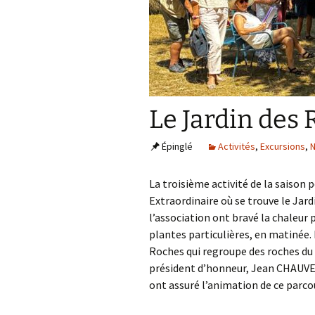
Confé
Le Jardin des
Épinglé
Activités
,
Excursions
,
N
La troisième activité de la saison p
Extraordinaire où se trouve le Jar
l’association ont bravé la chaleur 
plantes particulières, en matinée. 
Roches qui regroupe des roches du
président d’honneur, Jean CHAUVE
ont assuré l’animation de ce parco