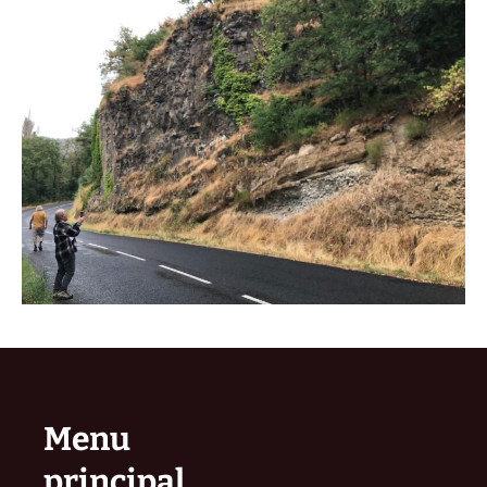
Menu
principal