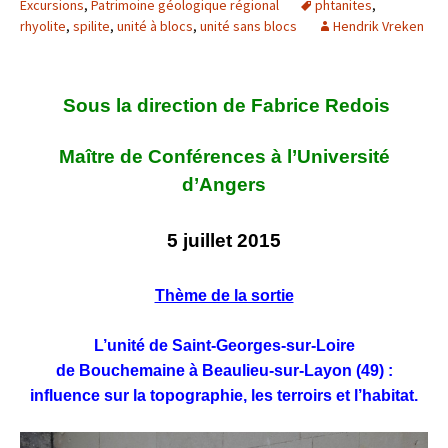
Excursions
,
Patrimoine géologique régional
phtanites
,
rhyolite
,
spilite
,
unité à blocs
,
unité sans blocs
Hendrik Vreken
Sous la direction de Fabrice Redois
Maître de Conférences à l’Université
d’Angers
5 juillet 2015
Thème de la sortie
L’unité de Saint-Georges-sur-Loire
de Bouchemaine à Beaulieu-sur-Layon (49) :
influence sur la topographie, les terroirs et l’habitat.