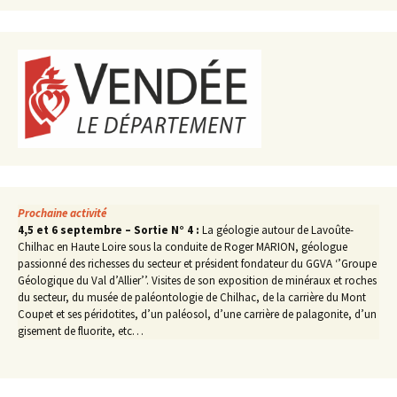
Prochaine activité
4,5 et 6 septembre – Sortie N° 4 :
La géologie autour de Lavoûte-
Chilhac en Haute Loire sous la conduite de Roger MARION, géologue
passionné des richesses du secteur et président fondateur du GGVA ‘’Groupe
Géologique du Val d’Allier’’. Visites de son exposition de minéraux et roches
du secteur, du musée de paléontologie de Chilhac, de la carrière du Mont
Coupet et ses péridotites, d’un paléosol, d’une carrière de palagonite, d’un
gisement de fluorite, etc…