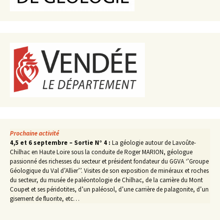
Prochaine activité
4,5 et 6 septembre – Sortie N° 4 :
La géologie autour de Lavoûte-
Chilhac en Haute Loire sous la conduite de Roger MARION, géologue
passionné des richesses du secteur et président fondateur du GGVA ‘’Groupe
Géologique du Val d’Allier’’. Visites de son exposition de minéraux et roches
du secteur, du musée de paléontologie de Chilhac, de la carrière du Mont
Coupet et ses péridotites, d’un paléosol, d’une carrière de palagonite, d’un
gisement de fluorite, etc…