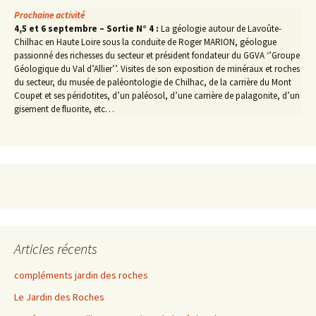
Prochaine activité
4,5 et 6 septembre – Sortie N° 4 :
La géologie autour de Lavoûte-
Chilhac en Haute Loire sous la conduite de Roger MARION, géologue
passionné des richesses du secteur et président fondateur du GGVA ‘’Groupe
Géologique du Val d’Allier’’. Visites de son exposition de minéraux et roches
du secteur, du musée de paléontologie de Chilhac, de la carrière du Mont
Coupet et ses péridotites, d’un paléosol, d’une carrière de palagonite, d’un
gisement de fluorite, etc…
Articles récents
compléments jardin des roches
Le Jardin des Roches