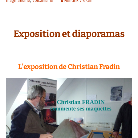
magmatisme
,
volcanisme
Hendrik Vreken
Exposition et diaporamas
L’exposition de Christian Fradin