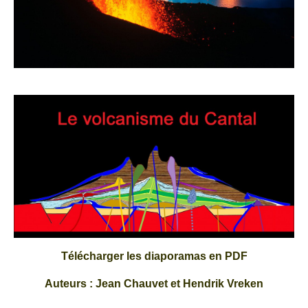
Télécharger les diaporamas en PDF
Auteurs : Jean Chauvet et Hendrik Vreken