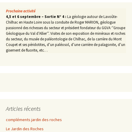
Prochaine activité
4,5 et 6 septembre – Sortie N° 4 :
La géologie autour de Lavoûte-
Chilhac en Haute Loire sous la conduite de Roger MARION, géologue
passionné des richesses du secteur et président fondateur du GGVA ‘’Groupe
Géologique du Val d’Allier’’. Visites de son exposition de minéraux et roches
du secteur, du musée de paléontologie de Chilhac, de la carrière du Mont
Coupet et ses péridotites, d’un paléosol, d’une carrière de palagonite, d’un
gisement de fluorite, etc…
Articles récents
compléments jardin des roches
Le Jardin des Roches