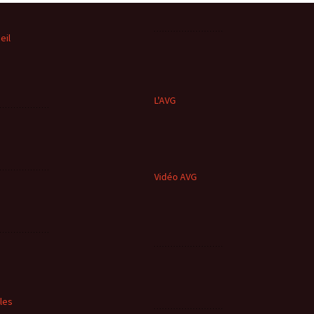
eil
L'AVG
Vidéo AVG
cles