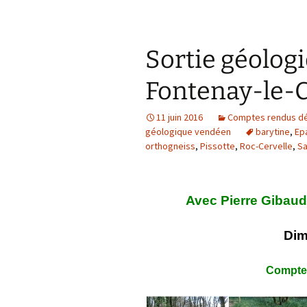
Sortie géologi
Fontenay-le-
11 juin 2016
Comptes rendus dét
géologique vendéen
barytine
,
Ep
orthogneiss
,
Pissotte
,
Roc-Cervelle
,
Sa
Avec Pierre Gibaud
Dim
Compte 