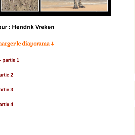
ur : Hendrik Vreken
harger le diaporama ↓
 partie 1
artie 2
artie 3
artie 4