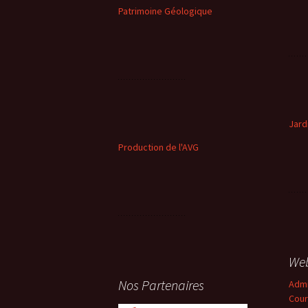
Patrimoine Géologique
Jard
Production de l'AVG
We
Nos Partenaires
Adm
Cour