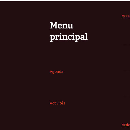
Accu
Menu
principal
Agenda
Activités
Arti