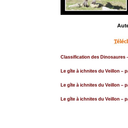
Aute
T
éléc
Classification des Dinosaures –
Le gîte à ichnites du Veillon – p
Le gîte à ichnites du Veillon – p
Le gîte à ichnites du Veillon – p