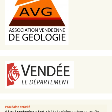
Prochaine activité
4,5 et 6 septembre – Sortie N° 4 :
La géologie autour de Lavoûte-