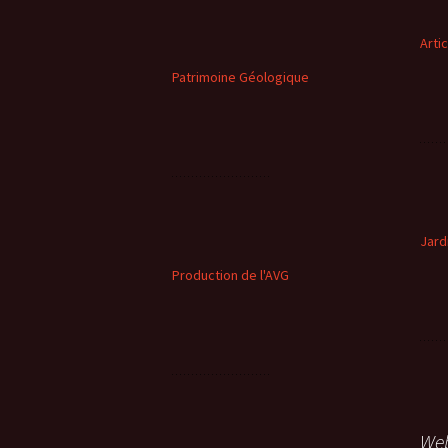
Arti
Patrimoine Géologique
Jard
Production de l'AVG
We