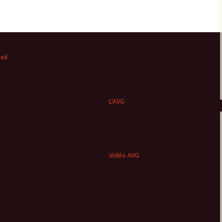
eil
L'AVG
Vidéo AVG