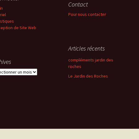
Contact
in
Pour nous contacter
riel
istiques
eption de Site Web
Articles récents
compléments jardin des
hives
roches
ives
Le Jardin des Roches