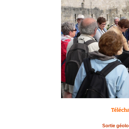
Télécha
Sortie géolog