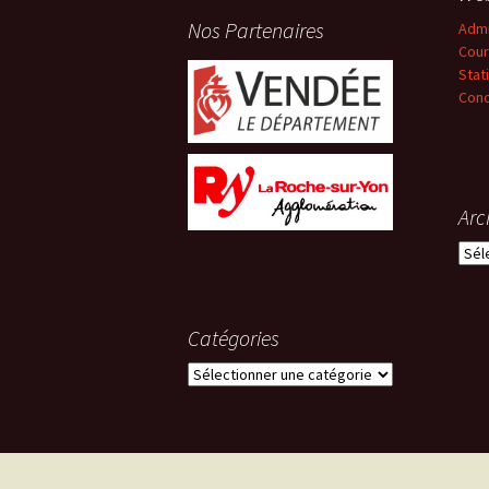
Nos Partenaires
Adm
Cour
Stat
Conc
Arc
Arch
Catégories
Catégories