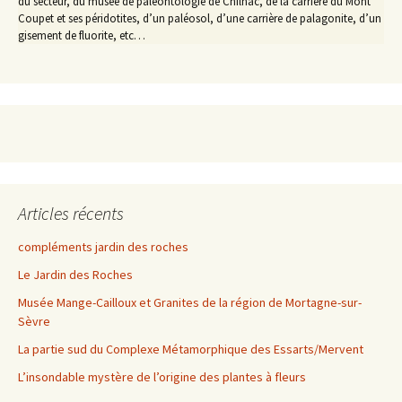
du secteur, du musée de paléontologie de Chilhac, de la carrière du Mont
Coupet et ses péridotites, d’un paléosol, d’une carrière de palagonite, d’un
gisement de fluorite, etc…
Articles récents
compléments jardin des roches
Le Jardin des Roches
Musée Mange-Cailloux et Granites de la région de Mortagne-sur-
Sèvre
La partie sud du Complexe Métamorphique des Essarts/Mervent
L’insondable mystère de l’origine des plantes à fleurs