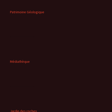
Patrimoine Géologique
Médiathèque
Jardin des roches