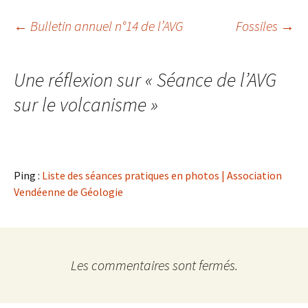
Navigation
←
Bulletin annuel n°14 de l’AVG
Fossiles
→
des
Une réflexion sur «
Séance de l’AVG
articles
sur le volcanisme
»
Ping :
Liste des séances pratiques en photos | Association
Vendéenne de Géologie
Les commentaires sont fermés.