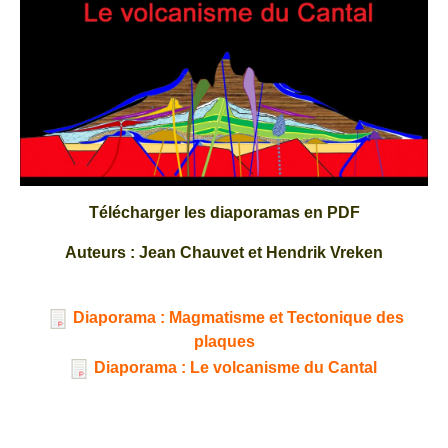
Télécharger les diaporamas en PDF
Auteurs : Jean Chauvet et Hendrik Vreken
Diaporama : Magmatisme et Tectonique des
plaques
Diaporama : Le volcanisme du Cantal