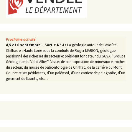
Prochaine activité
4,5 et 6 septembre – Sortie N° 4 :
La géologie autour de Lavoûte-
Chilhac en Haute Loire sous la conduite de Roger MARION, géologue
passionné des richesses du secteur et président fondateur du GGVA ‘’Groupe
Géologique du Val d’Allier’’. Visites de son exposition de minéraux et roches
du secteur, du musée de paléontologie de Chilhac, de la carrière du Mont
Coupet et ses péridotites, d’un paléosol, d’une carrière de palagonite, d’un
gisement de fluorite, etc…