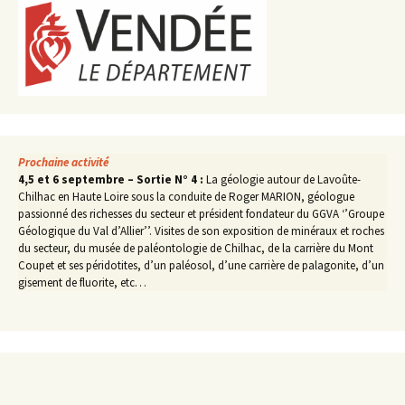
Prochaine activité
4,5 et 6 septembre – Sortie N° 4 :
La géologie autour de Lavoûte-
Chilhac en Haute Loire sous la conduite de Roger MARION, géologue
passionné des richesses du secteur et président fondateur du GGVA ‘’Groupe
Géologique du Val d’Allier’’. Visites de son exposition de minéraux et roches
du secteur, du musée de paléontologie de Chilhac, de la carrière du Mont
Coupet et ses péridotites, d’un paléosol, d’une carrière de palagonite, d’un
gisement de fluorite, etc…