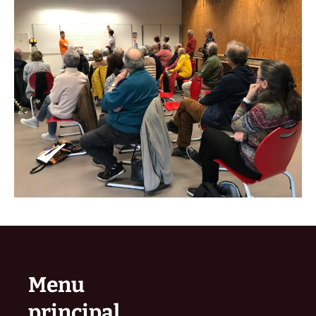
Menu
principal