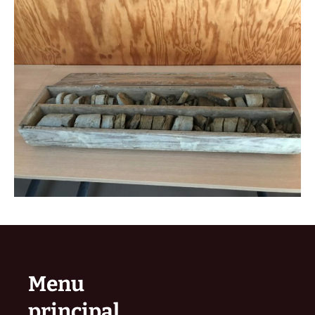
Menu
principal