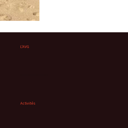
L'AVG
Activités