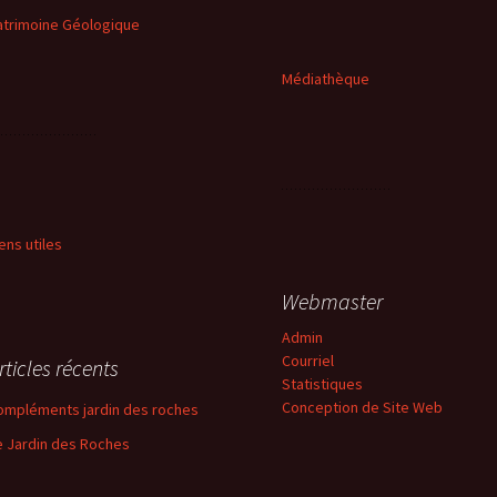
atrimoine Géologique
Médiathèque
iens utiles
Webmaster
Admin
Courriel
rticles récents
Statistiques
Conception de Site Web
ompléments jardin des roches
e Jardin des Roches