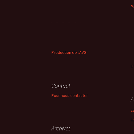
P
Production de l'AVG
L
Contact
Pour nous contacter
A
c
L
Archives