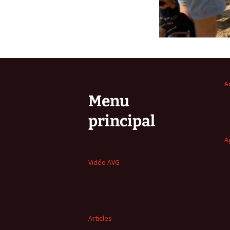
A
Menu
principal
A
Vidéo AVG
Articles