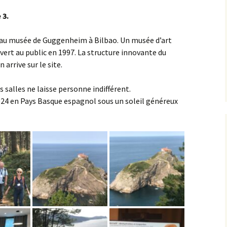
 3.
 au musée de Guggenheim à Bilbao. Un musée d’art
ert au public en 1997. La structure innovante du
arrive sur le site.
tes salles ne laisse personne indifférent.
024 en Pays Basque espagnol sous un soleil généreux