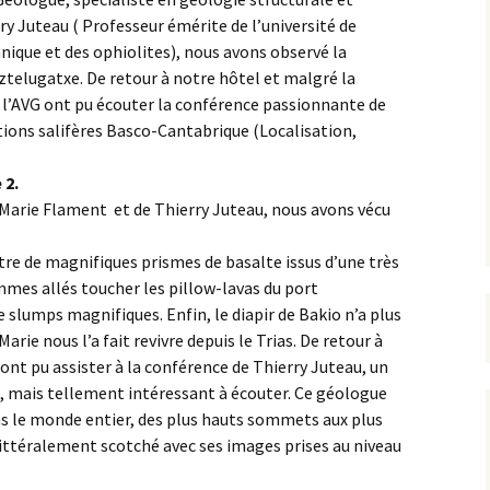
ry Juteau ( Professeur émérite de l’université de
anique et des ophiolites), nous avons observé la
aztelugatxe. De retour à notre hôtel et malgré la
 l’AVG ont pu écouter la conférence passionnante de
ions salifères Basco-Cantabrique (Localisation,
 2.
-Marie Flament et de Thierry Juteau, nous avons vécu
ntre de magnifiques prismes de basalte issus d’une très
mes allés toucher les pillow-lavas du port
 slumps magnifiques. Enfin, le diapir de Bakio n’a plus
rie nous l’a fait revivre depuis le Trias. De retour à
ont pu assister à la conférence de Thierry Juteau, un
 mais tellement intéressant à écouter. Ce géologue
 le monde entier, des plus hauts sommets aux plus
littéralement scotché avec ses images prises au niveau