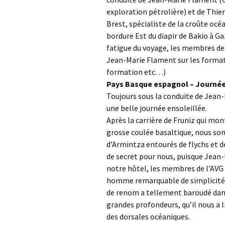
exploration pétrolière) et de Thier
Brest, spécialiste de la croûte océ
bordure Est du diapir de Bakio à G
fatigue du voyage, les membres de
Jean-Marie Flament sur les format
formation etc…)
Pays Basque espagnol – Journée
Toujours sous la conduite de Jean
une belle journée ensoleillée.
Après la carrière de Fruniz qui mo
grosse coulée basaltique, nous som
d’Armintza entourés de flychs et de
de secret pour nous, puisque Jean-Ma
notre hôtel, les membres de l’AVG 
homme remarquable de simplicité,
de renom a tellement baroudé dans
grandes profondeurs, qu’il nous a 
des dorsales océaniques.