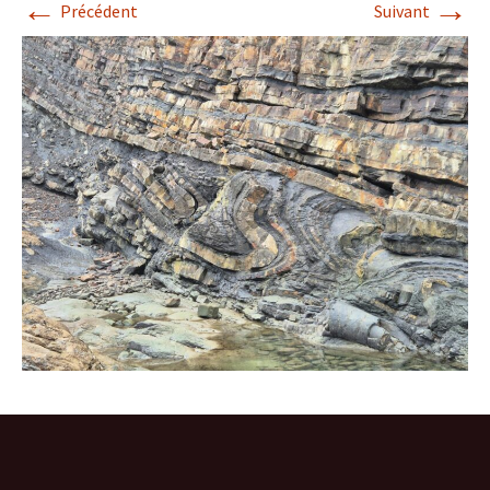
←
→
Précédent
Suivant