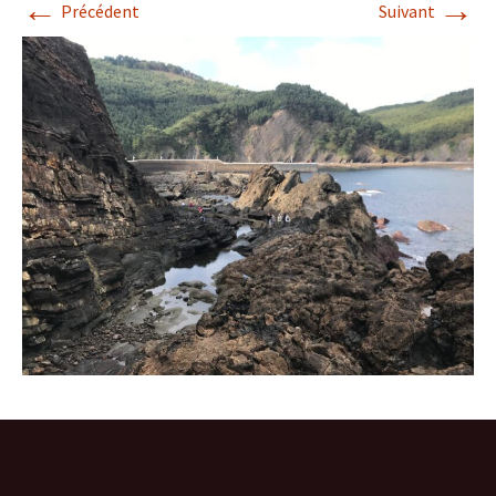
←
→
Précédent
Suivant