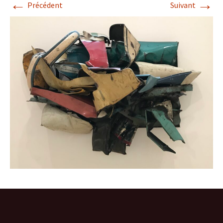
←
→
Précédent
Suivant