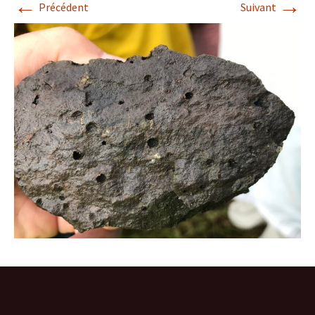
←
→
Précédent
Suivant