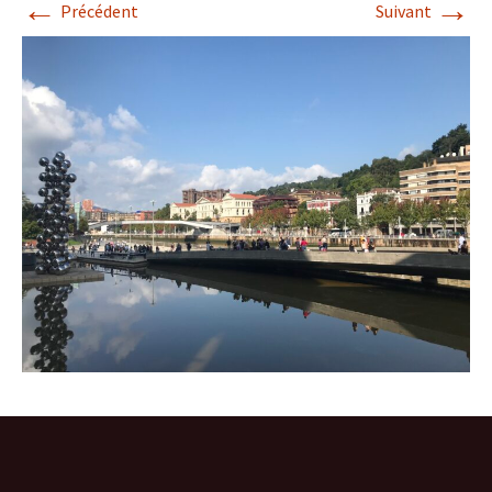
←
→
Précédent
Suivant