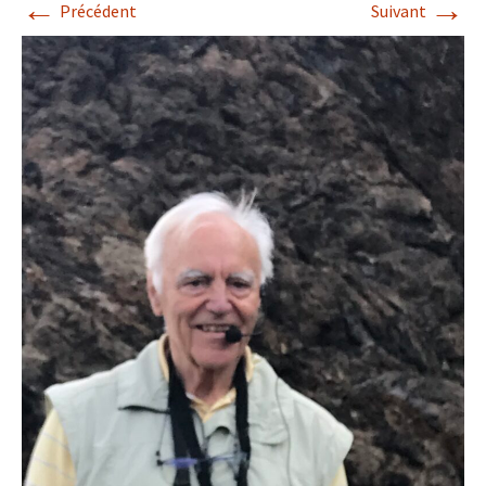
←
→
Précédent
Suivant