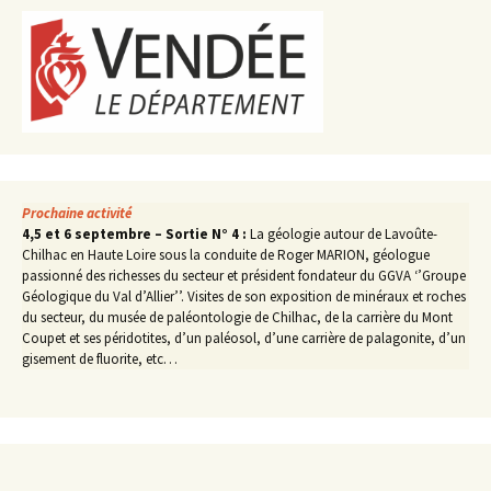
Prochaine activité
4,5 et 6 septembre – Sortie N° 4 :
La géologie autour de Lavoûte-
Chilhac en Haute Loire sous la conduite de Roger MARION, géologue
passionné des richesses du secteur et président fondateur du GGVA ‘’Groupe
Géologique du Val d’Allier’’. Visites de son exposition de minéraux et roches
du secteur, du musée de paléontologie de Chilhac, de la carrière du Mont
Coupet et ses péridotites, d’un paléosol, d’une carrière de palagonite, d’un
gisement de fluorite, etc…