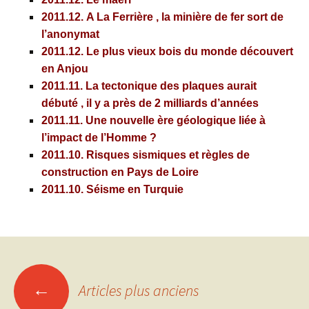
2011.12.
A La Ferrière , la minière de fer sort de
l’anonymat
2011.12.
Le plus vieux bois du monde découvert
en Anjou
2011.11.
La tectonique des plaques aurait
débuté , il y a près de 2 milliards d’années
2011.11.
Une nouvelle ère géologique liée à
l’impact de l’Homme ?
2011.10.
Risques sismiques et règles de
construction en Pays de Loire
2011.10.
Séisme en Turquie
Navigation
←
Articles plus anciens