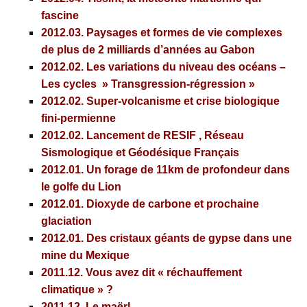
fascine
2012.03.
Paysages et formes de vie complexes
de plus de 2 milliards d’années au Gabon
2012.02.
Les variations du niveau des océans –
Les cycles » Transgression-régression »
2012.02.
Super-volcanisme et crise biologique
fini-permienne
2012.02.
Lancement de RESIF , Réseau
Sismologique et Géodésique Français
2012.01.
Un forage de 11km de profondeur dans
le golfe du Lion
2012.01.
Dioxyde de carbone et prochaine
glaciation
2012.01.
Des cristaux géants de gypse dans une
mine du Mexique
2011.12.
Vous avez dit « réchauffement
climatique » ?
2011.12.
Le maërl