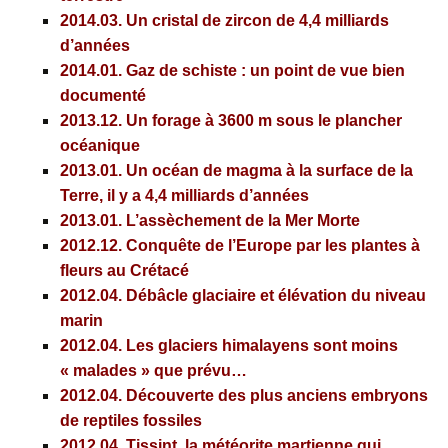
2014.03.
Un cristal de zircon de 4,4 milliards
d’années
2014.01.
Gaz de schiste : un point de vue bien
documenté
2013.12.
Un forage à 3600 m sous le plancher
océanique
2013.01.
Un océan de magma à la surface de la
Terre, il y a 4,4 milliards d’années
2013.01.
L’assèchement de la Mer Morte
2012.12.
Conquête de l’Europe par les plantes à
fleurs au Crétacé
2012.04.
Débâcle glaciaire et élévation du niveau
marin
2012.04.
Les glaciers himalayens sont moins
« malades » que prévu…
2012.04.
Découverte des plus anciens embryons
de reptiles fossiles
2012.04.
Tissint, la météorite martienne qui