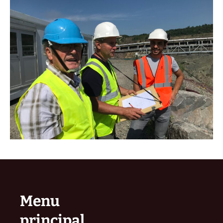
Menu
principal