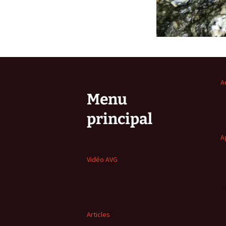
A
Menu
principal
A
Vidéo AVG
Articles