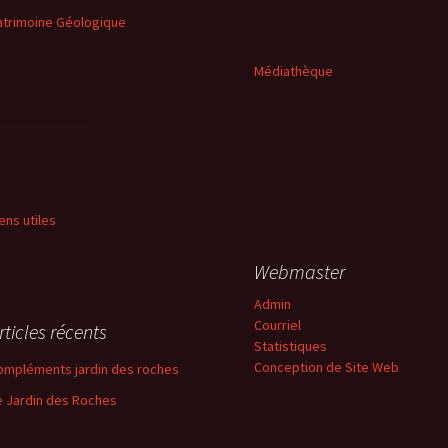
atrimoine Géologique
Médiathèque
iens utiles
Webmaster
Admin
Courriel
rticles récents
Statistiques
Conception de Site Web
ompléments jardin des roches
e Jardin des Roches