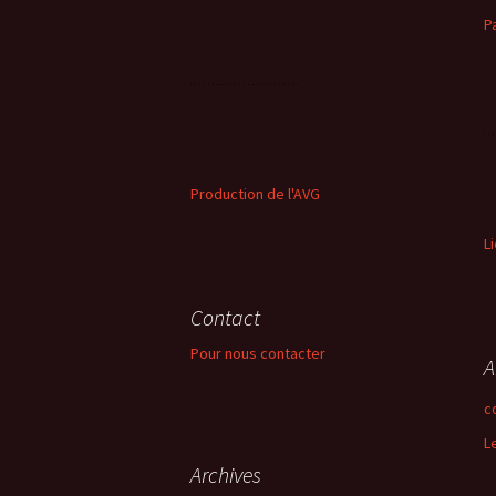
P
Production de l'AVG
L
Contact
Pour nous contacter
A
c
L
Archives