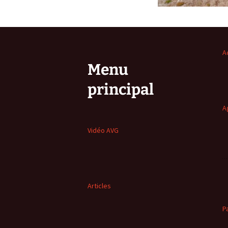
A
Menu
principal
A
Vidéo AVG
Articles
P