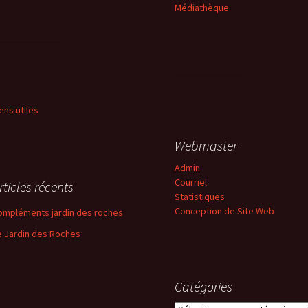
Médiathèque
iens utiles
Webmaster
Admin
Courriel
rticles récents
Statistiques
Conception de Site Web
ompléments jardin des roches
e Jardin des Roches
Catégories
Catégories