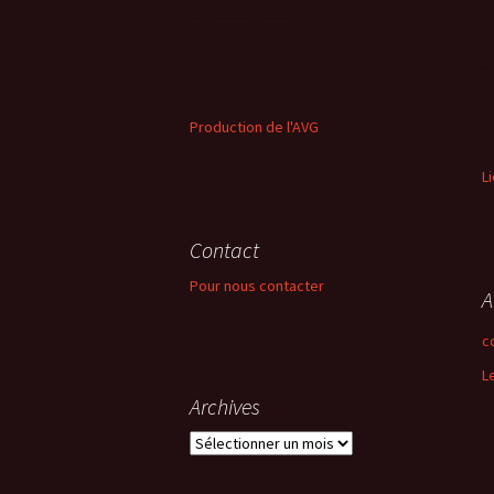
Production de l'AVG
L
Contact
Pour nous contacter
A
c
L
Archives
Archives