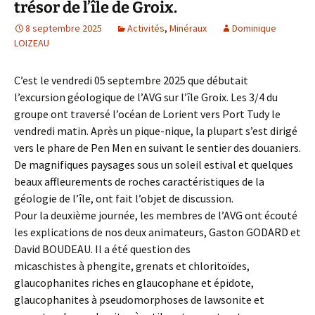
trésor de l’île de Groix.
8 septembre 2025
Activités
,
Minéraux
Dominique
LOIZEAU
C’est le vendredi 05 septembre 2025 que débutait
l’excursion géologique de l’AVG sur l’île Groix. Les 3/4 du
groupe ont traversé l’océan de Lorient vers Port Tudy le
vendredi matin. Après un pique-nique, la plupart s’est dirigé
vers le phare de Pen Men en suivant le sentier des douaniers.
De magnifiques paysages sous un soleil estival et quelques
beaux affleurements de roches caractéristiques de la
géologie de l’île, ont fait l’objet de discussion.
Pour la deuxième journée, les membres de l’AVG ont écouté
les explications de nos deux animateurs, Gaston GODARD et
David BOUDEAU. Il a été question des
micaschistes à phengite, grenats et chloritoïdes,
glaucophanites riches en glaucophane et épidote,
glaucophanites à pseudomorphoses de lawsonite et