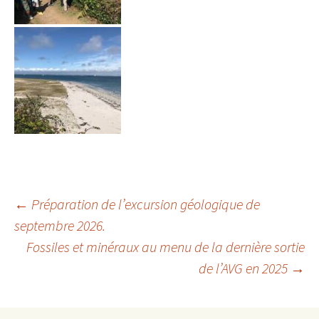
Navigation
←
Préparation de l’excursion géologique de
septembre 2026.
des
Fossiles et minéraux au menu de la dernière sortie
articles
de l’AVG en 2025
→