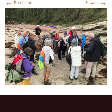
←
→
Précédent
Suivant