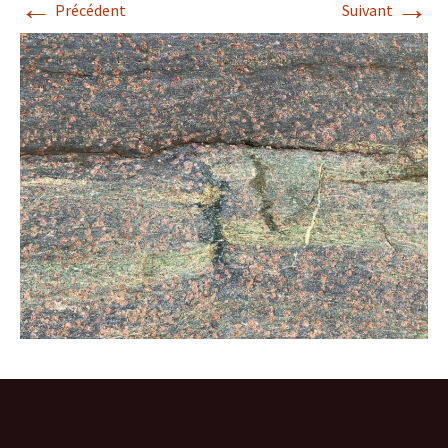
←
→
Précédent
Suivant