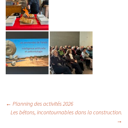
Navigation
←
Planning des activités 2026
Les bétons, incontournables dans la construction.
des
→