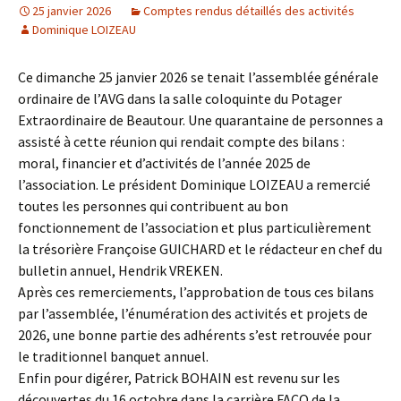
25 janvier 2026
Comptes rendus détaillés des activités
Dominique LOIZEAU
Ce dimanche 25 janvier 2026 se tenait l’assemblée générale
ordinaire de l’AVG dans la salle coloquinte du Potager
Extraordinaire de Beautour. Une quarantaine de personnes a
assisté à cette réunion qui rendait compte des bilans :
moral, financier et d’activités de l’année 2025 de
l’association. Le président Dominique LOIZEAU a remercié
toutes les personnes qui contribuent au bon
fonctionnement de l’association et plus particulièrement
la trésorière Françoise GUICHARD et le rédacteur en chef du
bulletin annuel, Hendrik VREKEN.
Après ces remerciements, l’approbation de tous ces bilans
par l’assemblée, l’énumération des activités et projets de
2026, une bonne partie des adhérents s’est retrouvée pour
le traditionnel banquet annuel.
Enfin pour digérer, Patrick BOHAIN est revenu sur les
découvertes du 16 octobre dans la carrière FACO de la