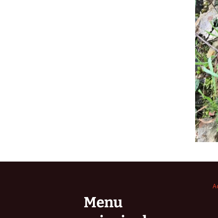
A
Menu