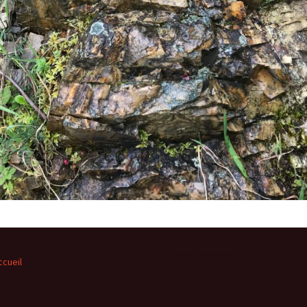
ccueil