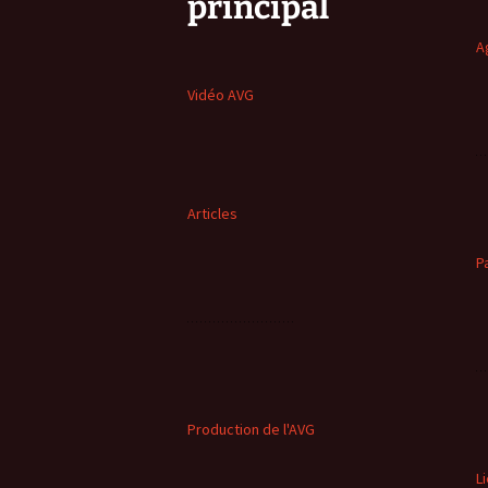
principal
A
Vidéo AVG
Articles
P
Production de l'AVG
L