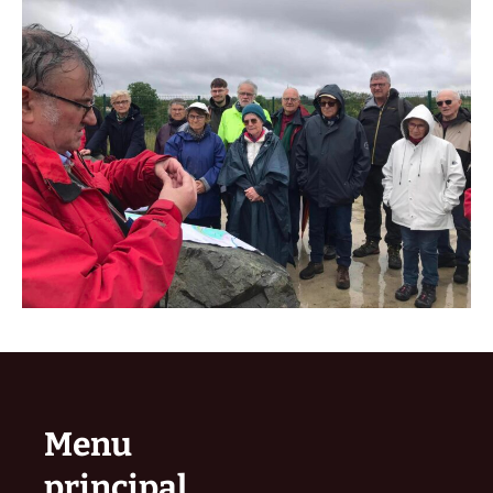
Menu
principal