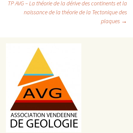
des
TP AVG – La théorie de la dérive des continents et la
articles
naissance de la théorie de la Tectonique des
plaques
→