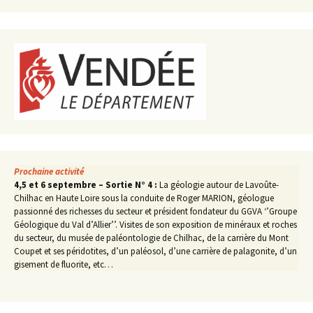
Prochaine activité
4,5 et 6 septembre – Sortie N° 4 :
La géologie autour de Lavoûte-
Chilhac en Haute Loire sous la conduite de Roger MARION, géologue
passionné des richesses du secteur et président fondateur du GGVA ‘’Groupe
Géologique du Val d’Allier’’. Visites de son exposition de minéraux et roches
du secteur, du musée de paléontologie de Chilhac, de la carrière du Mont
Coupet et ses péridotites, d’un paléosol, d’une carrière de palagonite, d’un
gisement de fluorite, etc…