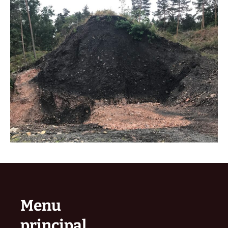
Menu
principal