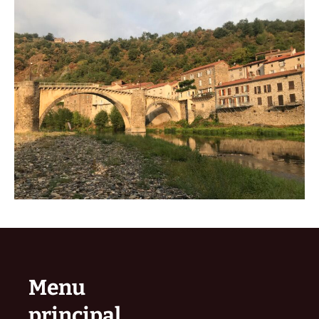
Menu
principal