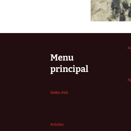
A
Menu
principal
A
Vidéo AVG
Articles