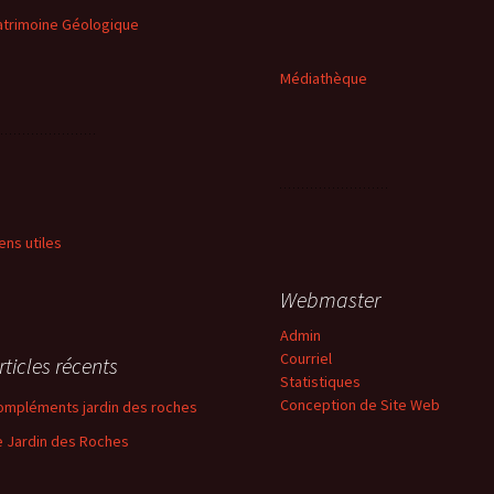
atrimoine Géologique
Médiathèque
iens utiles
Webmaster
Admin
Courriel
rticles récents
Statistiques
Conception de Site Web
ompléments jardin des roches
e Jardin des Roches