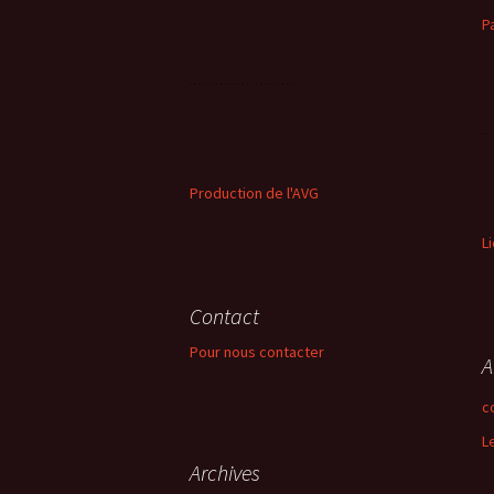
P
Production de l'AVG
L
Contact
Pour nous contacter
A
c
L
Archives