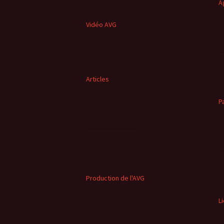
A
Vidéo AVG
Articles
P
Production de l'AVG
L