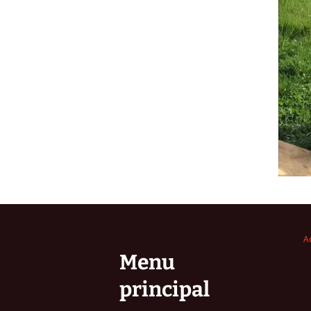
A
Menu
principal