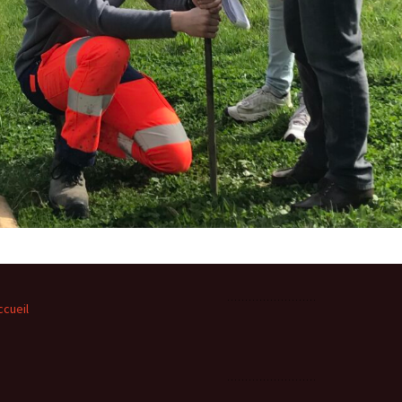
ccueil