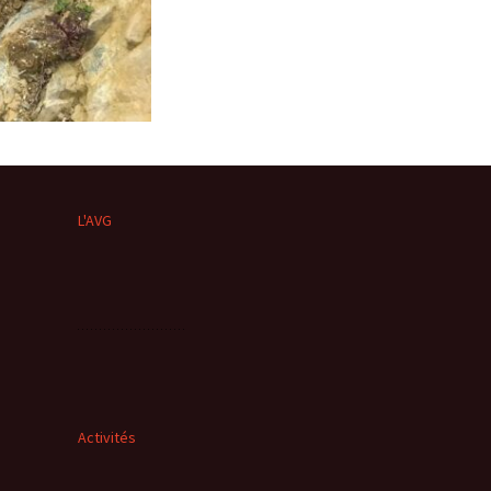
L'AVG
Activités