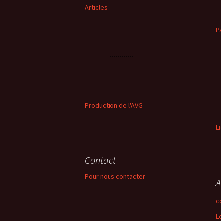
Articles
P
Production de l'AVG
L
Contact
Pour nous contacter
A
c
L