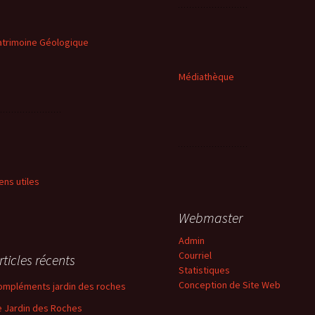
atrimoine Géologique
Médiathèque
iens utiles
Webmaster
Admin
Courriel
rticles récents
Statistiques
Conception de Site Web
ompléments jardin des roches
e Jardin des Roches