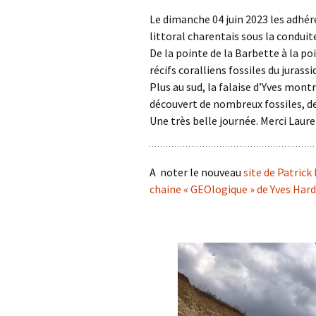
Le dimanche 04 juin 2023 les adhér
Confé
littoral charentais sous la conduite
De la pointe de la Barbette à la poi
récifs coralliens fossiles du jurassi
Plus au sud, la falaise d’Yves mont
découvert de nombreux fossiles, des
Une très belle journée. Merci Laure
A noter le nouveau
site de Patric
chaine « GEOlogique » de Yves Har