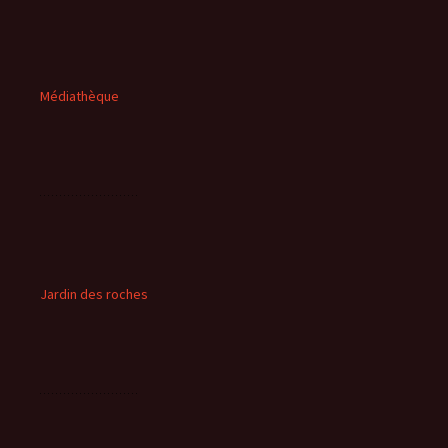
Médiathèque
Jardin des roches