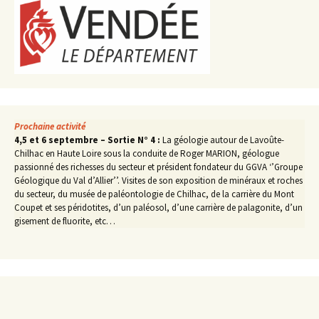
Prochaine activité
4,5 et 6 septembre – Sortie N° 4 :
La géologie autour de Lavoûte-
Chilhac en Haute Loire sous la conduite de Roger MARION, géologue
passionné des richesses du secteur et président fondateur du GGVA ‘’Groupe
Géologique du Val d’Allier’’. Visites de son exposition de minéraux et roches
du secteur, du musée de paléontologie de Chilhac, de la carrière du Mont
Coupet et ses péridotites, d’un paléosol, d’une carrière de palagonite, d’un
gisement de fluorite, etc…