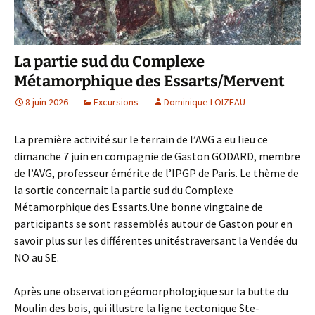
La partie sud du Complexe
Métamorphique des Essarts/Mervent
8 juin 2026
Excursions
Dominique LOIZEAU
La première activité sur le terrain de l’AVG a eu lieu ce
dimanche 7 juin en compagnie de Gaston GODARD, membre
de l’AVG, professeur émérite de l’IPGP de Paris. Le thème de
la sortie concernait la partie sud du Complexe
Métamorphique des Essarts.Une bonne vingtaine de
participants se sont rassemblés autour de Gaston pour en
savoir plus sur les différentes unitéstraversant la Vendée du
NO au SE.
Après une observation géomorphologique sur la butte du
Moulin des bois, qui illustre la ligne tectonique Ste-