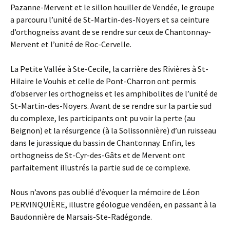
Pazanne-Mervent et le sillon houiller de Vendée, le groupe
a parcouru l’unité de St-Martin-des-Noyers et sa ceinture
d’orthogneiss avant de se rendre sur ceux de Chantonnay-
Mervent et l’unité de Roc-Cervelle.
La Petite Vallée à Ste-Cecile, la carrière des Rivières à St-
Hilaire le Vouhis et celle de Pont-Charron ont permis
d’observer les orthogneiss et les amphibolites de l’unité de
St-Martin-des-Noyers. Avant de se rendre sur la partie sud
du complexe, les participants ont pu voir la perte (au
Beignon) et la résurgence (à la Solissonnière) d’un ruisseau
dans le jurassique du bassin de Chantonnay. Enfin, les
orthogneiss de St-Cyr-des-Gâts et de Mervent ont
parfaitement illustrés la partie sud de ce complexe.
Nous n’avons pas oublié d’évoquer la mémoire de Léon
PERVINQUIÈRE, illustre géologue vendéen, en passant à la
Baudonnière de Marsais-Ste-Radégonde.