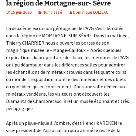
la région de Mortagne-sur- Sèvre
15 juin 2026
Non classé
Dominique LOIZEAU
La deuxième excursion géologique de l’AVG s’est déroulée
dans la région de MORTAGNE-SUR-SÈVRE. Dans la matinée,
Thierry CHARRIER nous a ouvert les portes de son
magnifique musée le « Mange-Cailloux ». Après quelques
explications du propriétaire des lieux, les membres de l’AVG
ont pu déambuler dans les différentes salles pour admirer
les échantillons de minéraux trouvés dans les quatre coins
du monde. L’exposition montre des minéraux et des objets
du quotidien qui en contiennent. Dans une salle dédiée aux
minéraux vendéens, les visiteurs ont découvert les
Diamants de Chambretaud. Bref un musée étonnant et très
pédagogique.
Après un pique-nique à l’ombre, c’est Hendrik VREKEN le
vice-président de l’association qui a animé le reste de la