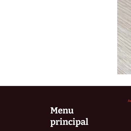
A
Menu
principal