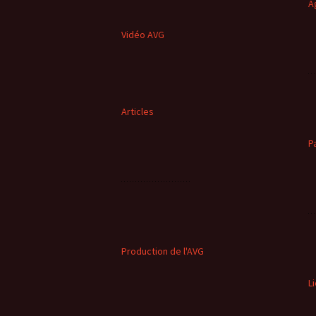
A
Vidéo AVG
Articles
P
Production de l'AVG
L