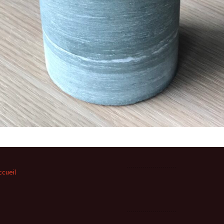
ccueil