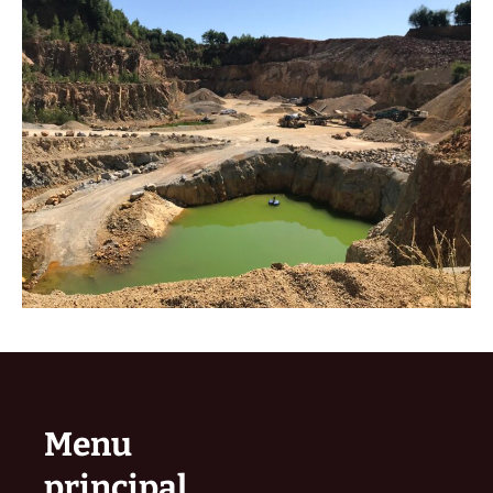
Menu
principal