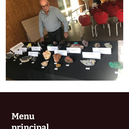
Menu
principal