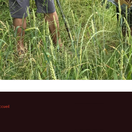
ccueil