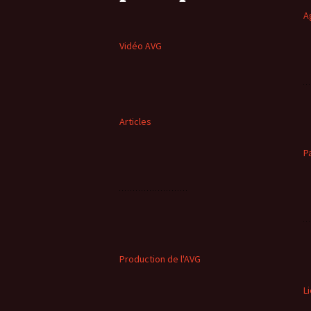
A
Vidéo AVG
Articles
P
Production de l'AVG
L