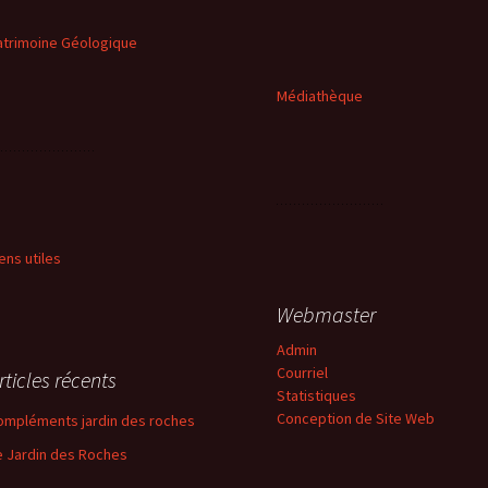
atrimoine Géologique
Médiathèque
iens utiles
Webmaster
Admin
Courriel
rticles récents
Statistiques
Conception de Site Web
ompléments jardin des roches
e Jardin des Roches