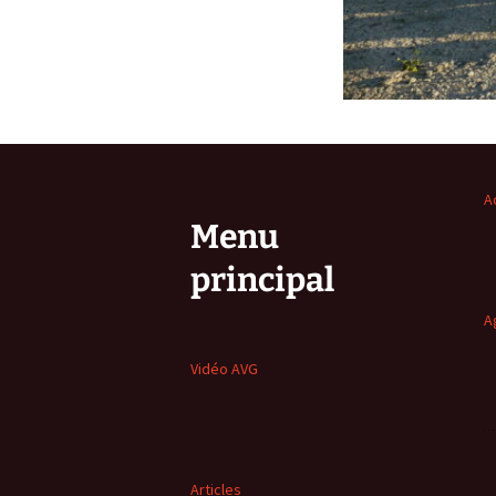
A
Menu
principal
A
Vidéo AVG
Articles