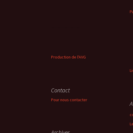
P
Production de l'AVG
L
Contact
Pour nous contacter
A
c
L
Archives