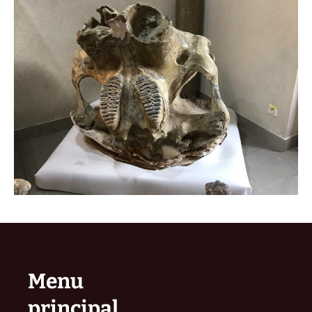
Menu
principal