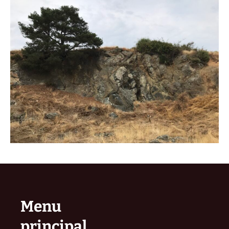
Menu
principal